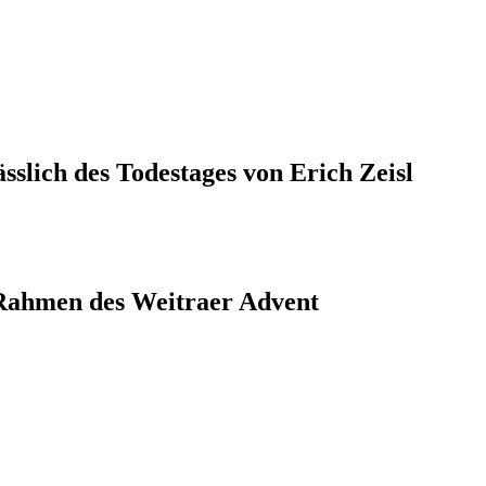
slich des Todestages von Erich Zeisl
Rahmen des Weitraer Advent