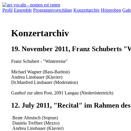
Profil
Ensemble
Programmvorschläge
Konzertarchiv
Hörproben
Gale
Konzertarchiv
19. November 2011, Franz Schuberts "
Franz Schubert - "Winterreise"
Michael Wagner (Bass-Bariton)
Andrea Linsbauer (Klavier)
Dr.Manfred Linsbauer (Moderation)
Gasthof zur alten Post, 2091 Langau (Niederösterreich)
12. July 2011, "Recital" im Rahmen des
Beate Abrutsch (Sopran)
Daniela Treffner (Mezzo)
Andrea Linsbauer (Klavier)