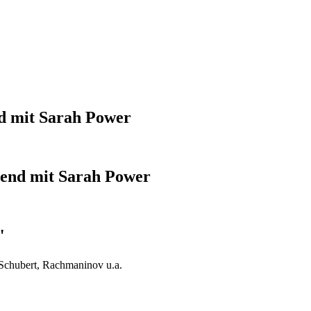
nd mit Sarah Power
bend mit Sarah Power
"
 Schubert, Rachmaninov u.a.