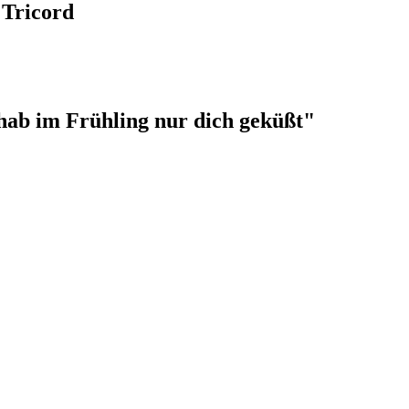
 Tricord
hab im Frühling nur dich geküßt"